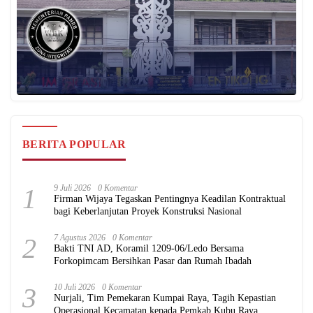
BERITA POPULAR
1
9 Juli 2026
0 Komentar
Firman Wijaya Tegaskan Pentingnya Keadilan Kontraktual
bagi Keberlanjutan Proyek Konstruksi Nasional
2
7 Agustus 2026
0 Komentar
Bakti TNI AD, Koramil 1209-06/Ledo Bersama
Forkopimcam Bersihkan Pasar dan Rumah Ibadah
3
10 Juli 2026
0 Komentar
Nurjali, Tim Pemekaran Kumpai Raya, Tagih Kepastian
Operasional Kecamatan kepada Pemkab Kubu Raya