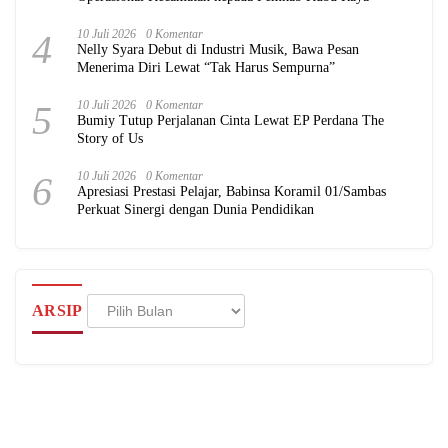
4
10 Juli 2026
0 Komentar
Nelly Syara Debut di Industri Musik, Bawa Pesan
Menerima Diri Lewat “Tak Harus Sempurna”
5
10 Juli 2026
0 Komentar
Bumiy Tutup Perjalanan Cinta Lewat EP Perdana The
Story of Us
6
10 Juli 2026
0 Komentar
Apresiasi Prestasi Pelajar, Babinsa Koramil 01/Sambas
Perkuat Sinergi dengan Dunia Pendidikan
Arsip
ARSIP