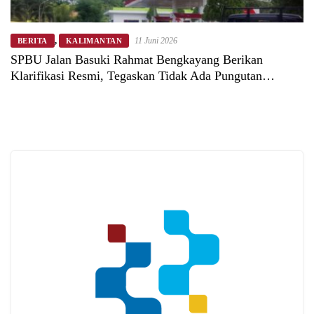
,
11 Juni 2026
BERITA
KALIMANTAN
SPBU Jalan Basuki Rahmat Bengkayang Berikan
Klarifikasi Resmi, Tegaskan Tidak Ada Pungutan
Rp15.000 per Jerigen