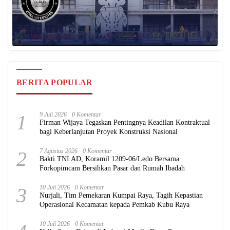
BERITA POPULAR
1
9 Juli 2026
0 Komentar
Firman Wijaya Tegaskan Pentingnya Keadilan Kontraktual
bagi Keberlanjutan Proyek Konstruksi Nasional
2
7 Agustus 2026
0 Komentar
Bakti TNI AD, Koramil 1209-06/Ledo Bersama
Forkopimcam Bersihkan Pasar dan Rumah Ibadah
3
10 Juli 2026
0 Komentar
Nurjali, Tim Pemekaran Kumpai Raya, Tagih Kepastian
Operasional Kecamatan kepada Pemkab Kubu Raya
10 Juli 2026
0 Komentar