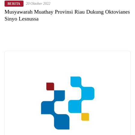
20 Oktober 2022
BERITA
Musyawarah Muathay Provinsi Riau Dukung Oktovianes
Sinyo Lesnussa