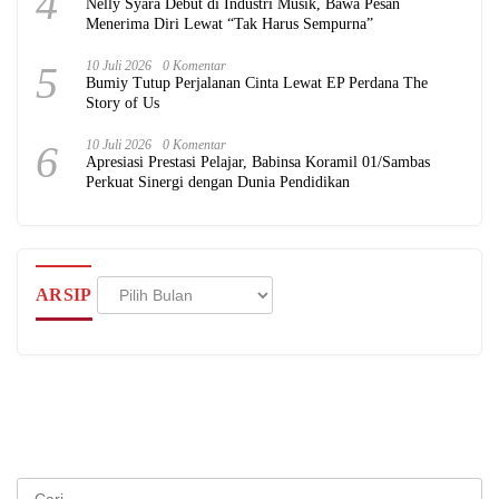
4
Nelly Syara Debut di Industri Musik, Bawa Pesan
Menerima Diri Lewat “Tak Harus Sempurna”
5
10 Juli 2026
0 Komentar
Bumiy Tutup Perjalanan Cinta Lewat EP Perdana The
Story of Us
6
10 Juli 2026
0 Komentar
Apresiasi Prestasi Pelajar, Babinsa Koramil 01/Sambas
Perkuat Sinergi dengan Dunia Pendidikan
Arsip
ARSIP
Cari