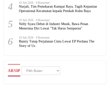
4
10 Juli 2026
0 Komentar
Nurjali, Tim Pemekaran Kumpai Raya, Tagih Kepastian
Operasional Kecamatan kepada Pemkab Kubu Raya
5
10 Juli 2026
0 Komentar
Nelly Syara Debut di Industri Musik, Bawa Pesan
Menerima Diri Lewat “Tak Harus Sempurna”
6
10 Juli 2026
0 Komentar
Bumiy Tutup Perjalanan Cinta Lewat EP Perdana The
Story of Us
Arsip
ARSIP