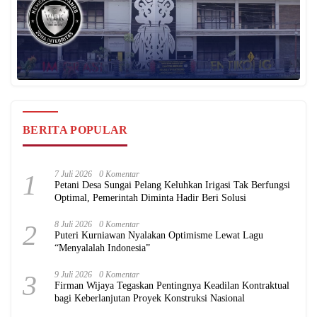
BERITA POPULAR
1
7 Juli 2026
0 Komentar
Petani Desa Sungai Pelang Keluhkan Irigasi Tak Berfungsi
Optimal, Pemerintah Diminta Hadir Beri Solusi
2
8 Juli 2026
0 Komentar
Puteri Kurniawan Nyalakan Optimisme Lewat Lagu
“Menyalalah Indonesia”
3
9 Juli 2026
0 Komentar
Firman Wijaya Tegaskan Pentingnya Keadilan Kontraktual
bagi Keberlanjutan Proyek Konstruksi Nasional