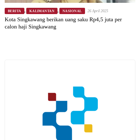
,
,
26 April 2025
BERITA
KALIMANTAN
NASIONAL
Kota Singkawang berikan uang saku Rp4,5 juta per
calon haji Singkawang