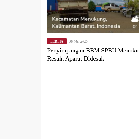
30 Mei 2025
BERITA
Penyimpangan BBM SPBU Menuku
Resah, Aparat Didesak
…