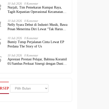
3
10 Juli 2026
0 Komentar
Nurjali, Tim Pemekaran Kumpai Raya,
Tagih Kepastian Operasional Kecamatan
kepada Pemkab Kubu Raya
4
10 Juli 2026
0 Komentar
Nelly Syara Debut di Industri Musik, Bawa
Pesan Menerima Diri Lewat “Tak Harus
Sempurna”
5
10 Juli 2026
0 Komentar
Bumiy Tutup Perjalanan Cinta Lewat EP
Perdana The Story of Us
6
10 Juli 2026
0 Komentar
Apresiasi Prestasi Pelajar, Babinsa Koramil
01/Sambas Perkuat Sinergi dengan Dunia
Pendidikan
Arsip
RSIP