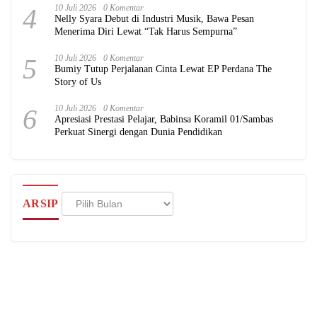
4
10 Juli 2026
0 Komentar
Nelly Syara Debut di Industri Musik, Bawa Pesan
Menerima Diri Lewat “Tak Harus Sempurna”
5
10 Juli 2026
0 Komentar
Bumiy Tutup Perjalanan Cinta Lewat EP Perdana The
Story of Us
6
10 Juli 2026
0 Komentar
Apresiasi Prestasi Pelajar, Babinsa Koramil 01/Sambas
Perkuat Sinergi dengan Dunia Pendidikan
Arsip
ARSIP