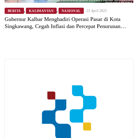
,
,
23 April 2025
BERITA
KALIMANTAN
NASIONAL
Gubernur Kalbar Menghadiri Operasi Pasar di Kota
Singkawang, Cegah Inflasi dan Percepat Penurunan
Stunting