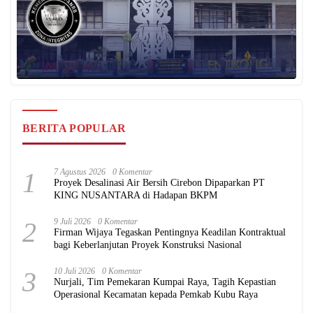
BERITA POPULAR
1
7 Agustus 2026
0 Komentar
Proyek Desalinasi Air Bersih Cirebon Dipaparkan PT
KING NUSANTARA di Hadapan BKPM
2
9 Juli 2026
0 Komentar
Firman Wijaya Tegaskan Pentingnya Keadilan Kontraktual
bagi Keberlanjutan Proyek Konstruksi Nasional
3
10 Juli 2026
0 Komentar
Nurjali, Tim Pemekaran Kumpai Raya, Tagih Kepastian
Operasional Kecamatan kepada Pemkab Kubu Raya