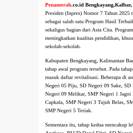
Penamerah
.co.id Bengkayang,Kalbar,
Presiden (Inpres) Nomor 7 Tahun 2025 t
sebagai salah satu Program Hasil Terba
sekaligus bagian dari Asta Cita. Progra
meningkatkan kualitas pendidikan, khusu
sekolah-sekolah.
Kabupaten Bengkayang, Kalimantan Bara
tahap awal program tersebut. Pada taha
masuk daftar revitalisasi. Beberapa di
Negeri 05 Piju, SD Negeri 09 Sake, SD
Negeri 09 Melikar, SMP Negeri 1 Jagoi
Capkala, SMP Negeri 3 Tujuh Belas, SM
SMP Negeri 5 Teriak.
Sementara itu, tahap kedua mencakup le
Angkasa, PAUD Darul Fikri, SD Negeri