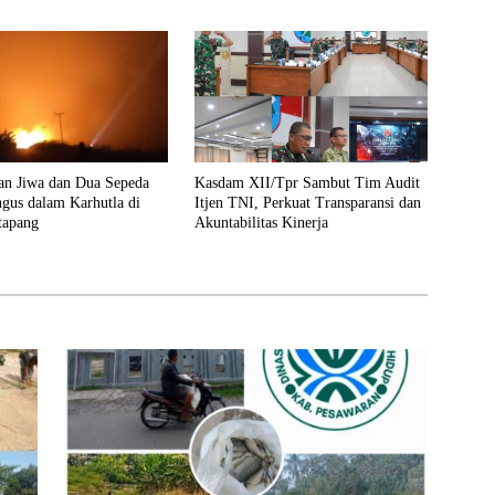
Karhutla
an Jiwa dan Dua Sepeda
Kasdam XII/Tpr Sambut Tim Audit
gus dalam Karhutla di
Itjen TNI, Perkuat Transparansi dan
tapang
Akuntabilitas Kinerja