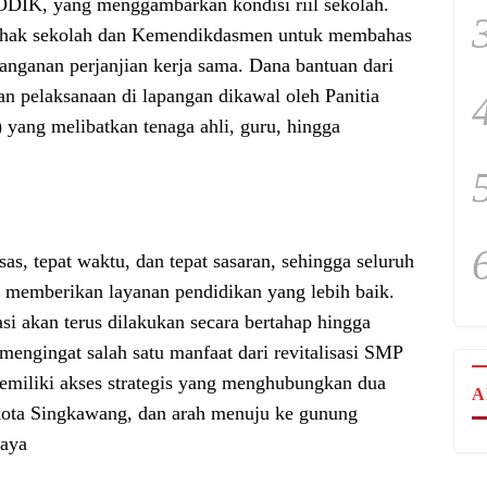
PODIK, yang menggambarkan kondisi riil sekolah.
a pihak sekolah dan Kemendikdasmen untuk membahas
anganan perjanjian kerja sama. Dana bantuan dari
n pelaksanaan di lapangan dikawal oleh Panitia
yang melibatkan tenaga ahli, guru, hingga
sas, tepat waktu, dan tepat sasaran, sehingga seluruh
 memberikan layanan pendidikan yang lebih baik.
i akan terus dilakukan secara bertahap hingga
 mengingat salah satu manfaat dari revitalisasi SMP
emiliki akses strategis yang menghubungkan dua
A
u kota Singkawang, dan arah menuju ke gunung
daya