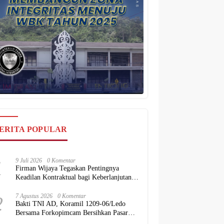
ERITA POPULAR
1
9 Juli 2026
0 Komentar
Firman Wijaya Tegaskan Pentingnya
Keadilan Kontraktual bagi Keberlanjutan
Proyek Konstruksi Nasional
2
7 Agustus 2026
0 Komentar
Bakti TNI AD, Koramil 1209-06/Ledo
Bersama Forkopimcam Bersihkan Pasar
dan Rumah Ibadah