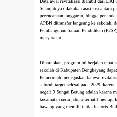
Data awal revitalisasi diambil dari DA
Selanjutnya dilakukan asistensi antar
perencanaan, anggaran, hingga penandat
APBN ditransfer langsung ke sekolah, da
Pembangunan Satuan Pendidikan (P2SP) 
masyarakat.
Diharapkan, program ini berjalan tepat a
sekolah di Kabupaten Bengkayang dapat
Pemerintah menegaskan bahwa revitalisas
seluruh target selesai pada 2029, karena
negeri 3 Sungai Betung adalah karena m
kecamatan serta jalur alternatif menuj
bawang yang memiliki nilai historis Bu