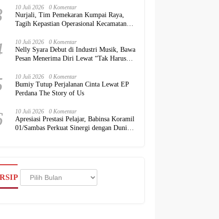
3
10 Juli 2026
0 Komentar
Nurjali, Tim Pemekaran Kumpai Raya,
Tagih Kepastian Operasional Kecamatan
kepada Pemkab Kubu Raya
4
10 Juli 2026
0 Komentar
Nelly Syara Debut di Industri Musik, Bawa
Pesan Menerima Diri Lewat “Tak Harus
Sempurna”
5
10 Juli 2026
0 Komentar
Bumiy Tutup Perjalanan Cinta Lewat EP
Perdana The Story of Us
6
10 Juli 2026
0 Komentar
Apresiasi Prestasi Pelajar, Babinsa Koramil
01/Sambas Perkuat Sinergi dengan Dunia
Pendidikan
Arsip
RSIP