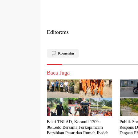
Editor:ms
Komentar
Baca Juga
Bakti TNI AD, Koramil 1209-
Publik So
06/Ledo Bersama Forkopimcam
Respons D
Bersihkan Pasar dan Rumah Ibadah
Dugaan PE