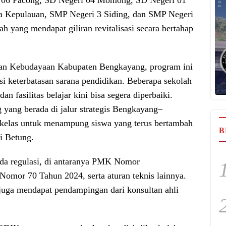
a Kepulauan, SMP Negeri 3 Siding, dan SMP Negeri
h yang mendapat giliran revitalisasi secara bertahap
dan Kebudayaan Kabupaten Bengkayang, program ini
 keterbatasan sarana pendidikan. Beberapa sekolah
n fasilitas belajar kini bisa segera diperbaiki.
yang berada di jalur strategis Bengkayang–
kelas untuk menampung siswa yang terus bertambah
B
i Betung.
da regulasi, di antaranya PMK Nomor
omor 70 Tahun 2024, serta aturan teknis lainnya.
juga mendapat pendampingan dari konsultan ahli