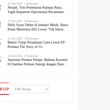
3
10 Juli 2026
0 Komentar
Nurjali, Tim Pemekaran Kumpai Raya,
Tagih Kepastian Operasional Kecamatan
kepada Pemkab Kubu Raya
4
10 Juli 2026
0 Komentar
Nelly Syara Debut di Industri Musik, Bawa
Pesan Menerima Diri Lewat “Tak Harus
Sempurna”
5
10 Juli 2026
0 Komentar
Bumiy Tutup Perjalanan Cinta Lewat EP
Perdana The Story of Us
6
10 Juli 2026
0 Komentar
Apresiasi Prestasi Pelajar, Babinsa Koramil
01/Sambas Perkuat Sinergi dengan Dunia
Pendidikan
Arsip
RSIP