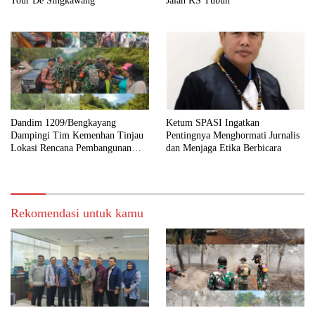
Tour De Singkawang
Jalan KS Tubun
Dandim 1209/Bengkayang
Ketum SPASI Ingatkan
Dampingi Tim Kemenhan Tinjau
Pentingnya Menghormati Jurnalis
Lokasi Rencana Pembangunan
dan Menjaga Etika Berbicara
Yon TP 926
Rekomendasi untuk kamu