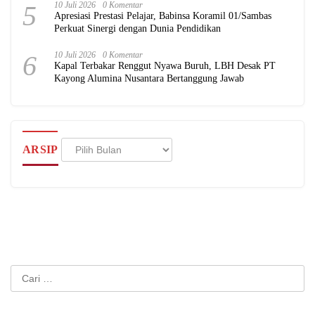
5
10 Juli 2026
0 Komentar
Apresiasi Prestasi Pelajar, Babinsa Koramil 01/Sambas
Perkuat Sinergi dengan Dunia Pendidikan
6
10 Juli 2026
0 Komentar
Kapal Terbakar Renggut Nyawa Buruh, LBH Desak PT
Kayong Alumina Nusantara Bertanggung Jawab
Arsip
ARSIP
Cari
untuk: