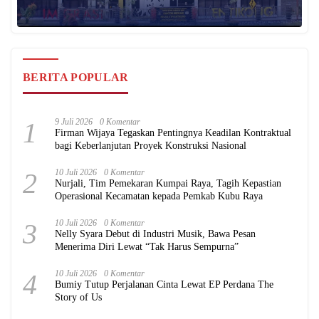
BERITA POPULAR
1
9 Juli 2026
0 Komentar
Firman Wijaya Tegaskan Pentingnya Keadilan Kontraktual
bagi Keberlanjutan Proyek Konstruksi Nasional
2
10 Juli 2026
0 Komentar
Nurjali, Tim Pemekaran Kumpai Raya, Tagih Kepastian
Operasional Kecamatan kepada Pemkab Kubu Raya
3
10 Juli 2026
0 Komentar
Nelly Syara Debut di Industri Musik, Bawa Pesan
Menerima Diri Lewat “Tak Harus Sempurna”
4
10 Juli 2026
0 Komentar
Bumiy Tutup Perjalanan Cinta Lewat EP Perdana The
Story of Us