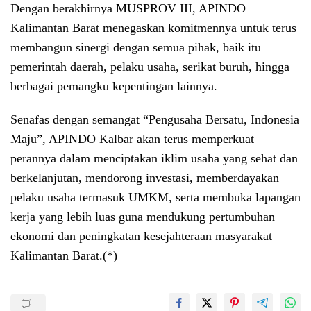
Dengan berakhirnya MUSPROV III, APINDO
Kalimantan Barat menegaskan komitmennya untuk terus
membangun sinergi dengan semua pihak, baik itu
pemerintah daerah, pelaku usaha, serikat buruh, hingga
berbagai pemangku kepentingan lainnya.
Senafas dengan semangat “Pengusaha Bersatu, Indonesia
Maju”, APINDO Kalbar akan terus memperkuat
perannya dalam menciptakan iklim usaha yang sehat dan
berkelanjutan, mendorong investasi, memberdayakan
pelaku usaha termasuk UMKM, serta membuka lapangan
kerja yang lebih luas guna mendukung pertumbuhan
ekonomi dan peningkatan kesejahteraan masyarakat
Kalimantan Barat.(*)