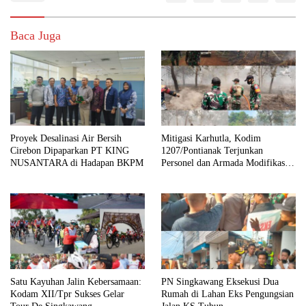
Baca Juga
Proyek Desalinasi Air Bersih
Mitigasi Karhutla, Kodim
Cirebon Dipaparkan PT KING
1207/Pontianak Terjunkan
NUSANTARA di Hadapan BKPM
Personel dan Armada Modifikasi
ke Kubu Raya
Satu Kayuhan Jalin Kebersamaan:
PN Singkawang Eksekusi Dua
Kodam XII/Tpr Sukses Gelar
Rumah di Lahan Eks Pengungsian