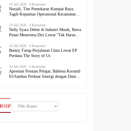
3
10 Juli 2026
0 Komentar
Nurjali, Tim Pemekaran Kumpai Raya,
Tagih Kepastian Operasional Kecamatan
kepada Pemkab Kubu Raya
4
10 Juli 2026
0 Komentar
Nelly Syara Debut di Industri Musik, Bawa
Pesan Menerima Diri Lewat “Tak Harus
Sempurna”
5
10 Juli 2026
0 Komentar
Bumiy Tutup Perjalanan Cinta Lewat EP
Perdana The Story of Us
6
10 Juli 2026
0 Komentar
Apresiasi Prestasi Pelajar, Babinsa Koramil
01/Sambas Perkuat Sinergi dengan Dunia
Pendidikan
Arsip
RSIP