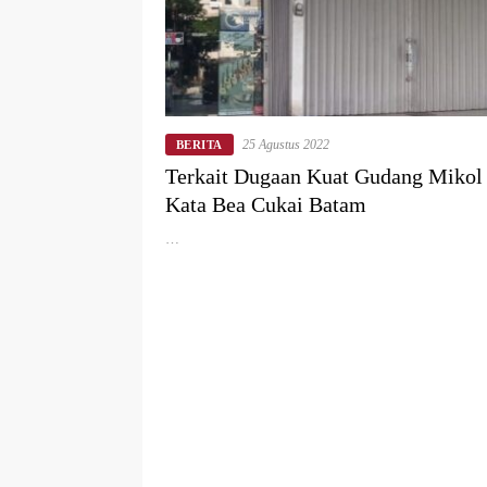
25 Agustus 2022
BERITA
Terkait Dugaan Kuat Gudang Mikol I
Kata Bea Cukai Batam
…