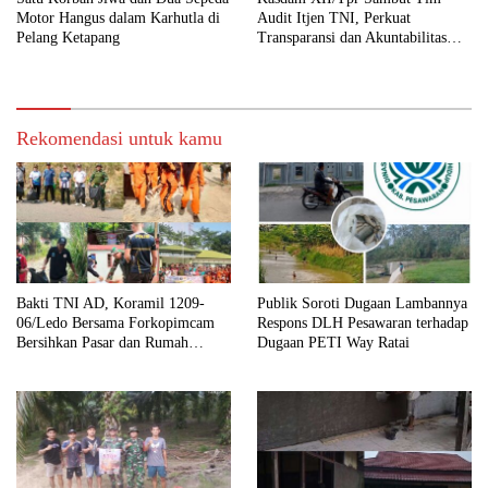
Motor Hangus dalam Karhutla di
Audit Itjen TNI, Perkuat
Pelang Ketapang
Transparansi dan Akuntabilitas
Kinerja
Rekomendasi untuk kamu
Bakti TNI AD, Koramil 1209-
Publik Soroti Dugaan Lambannya
06/Ledo Bersama Forkopimcam
Respons DLH Pesawaran terhadap
Bersihkan Pasar dan Rumah
Dugaan PETI Way Ratai
Ibadah