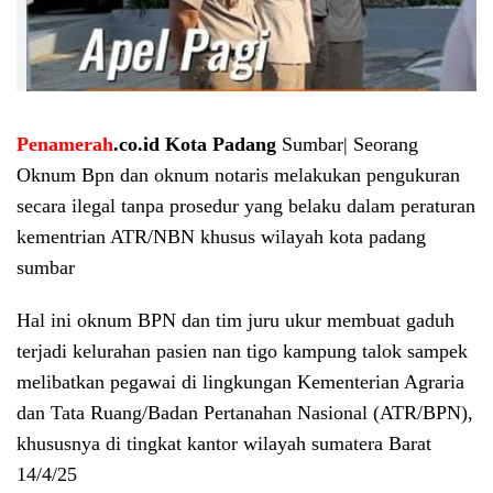
Penamerah
.co.id Kota
Padang
Sumbar| Seorang
Oknum Bpn dan oknum notaris melakukan pengukuran
secara ilegal tanpa prosedur yang belaku dalam peraturan
kementrian ATR/NBN khusus wilayah kota padang
sumbar
Hal ini oknum BPN dan tim juru ukur membuat gaduh
terjadi kelurahan pasien nan tigo kampung talok sampek
melibatkan pegawai di lingkungan Kementerian Agraria
dan Tata Ruang/Badan Pertanahan Nasional (ATR/BPN),
khususnya di tingkat kantor wilayah sumatera Barat
14/4/25