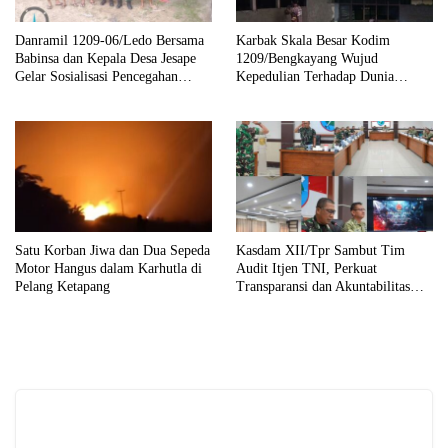
Danramil 1209-06/Ledo Bersama
Karbak Skala Besar Kodim
Babinsa dan Kepala Desa Jesape
1209/Bengkayang Wujud
Gelar Sosialisasi Pencegahan
Kepedulian Terhadap Dunia
Karhutla
Pendidikan Melalui Rehab
Sekolah Capai 30 Persen
Satu Korban Jiwa dan Dua Sepeda
Kasdam XII/Tpr Sambut Tim
Motor Hangus dalam Karhutla di
Audit Itjen TNI, Perkuat
Pelang Ketapang
Transparansi dan Akuntabilitas
Kinerja